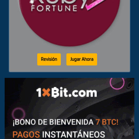
Revisión
Jugar Ahora