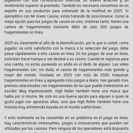
jugadores con una comunicación divertida, un diseño atractivo y un
rendimiento superior al promedio. También es necesario convertirse en un
experto en sus productos para sobresalir de la multitud en 2025. Si
ejemplifico con Mr Green Casino, están tratando de posicionarse. Como la
mejor opción para los juegos de casino en vivo, mientras tanto, tienen una
cartera de tragamonedas bastante débil de solo 300 juegos de
tragamonedas en línea.
2025 es claramente el año de la diversificación, por lo que si usted, como
jugador, no está satisfecho con la marca o la selección del juego, debe
pasar rápidamente a otro casino en línea. En los juegos de azar en línea,
está bien hacer trampa o ser desleal a su casino. Cuando te registras para
una cuenta, no estás poniendo un anillo en el dedo de alguien. Las video
tragamonedas son, sin duda, el casino de tragamonedas más grande y
mejor del mundo. Fundada en 2025 con más de 2500 máquinas
tragamonedas en línea y agregando más juegos a diario. Han ganado más
premios relacionados con tragamonedas de los que puedo molestarme en
escribir. Muy impresionante. High Roller también tiene una marca que
habla por sí misma. No solo es una buena opción para alguien a quien le
gusta jugar con apuestas altas, sino que High Roller también tiene una
historia muy entretenida basada en el mundo subterráneo.
Y esto realmente se ha convertido en un problema en el juego en línea.
Hay características interesantes, juegos e innovaciones que pueden ser
utilizados por los casinos. Pero ninguno de los operadores está dispuesto