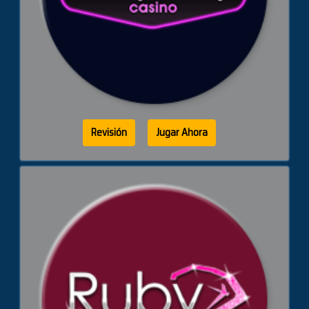
Revisión
Jugar Ahora